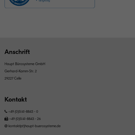
Anschrift
Haupt Bürosysteme GmbH
Gerhard-Kamm-Str. 2
29227 Celle
Kontakt
+49 (0)5141-8843 - 0
+49 (0)5141-8843 - 26
kontakt(at)haupt-buerosysteme.de