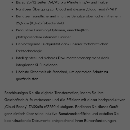
Bis zu 25/12 Seiten A4/A3 pro Minute in s/w und Farbe
Nahtloser Übergang zur Cloud mit diesem „Cloud ready“-MFP
Benutzerfreundliche und intuitive Benutzeroberfläche mit einem
25,6 cm (10,1-Zoll)-Bedienfeld
Produktive Finishing-Optionen, einschließlich
platzsparendem internem Finisher
Hervorragende Bildqualität dank unserer fortschrittlichen
Farbtechnologie
Intelligentes und sicheres Dokumentenmanagement dank
integrierter KI-Funktionen
Höchste Sicherheit als Standard, um optimalen Schutz zu
gewährleisten
Beschleunigen Sie die digitale Transformation, indem Sie Ihre
Geschäftsabläufe verbessern und die Effizienz mit dieser hochproduktiven
„Cloud Ready“ TASKalfa MZ2501ci steigern. Bedienen Sie dieses Gerät
ganz einfach über seine intuitive Benutzeroberfläche und erstellen Sie
beeindruckende Dokumente entsprechend Ihren Büroanforderungen.