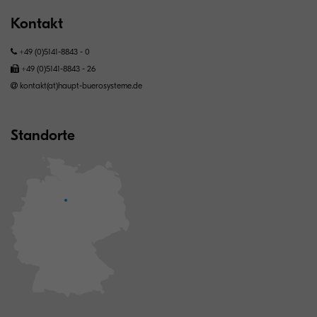
Kontakt
+49 (0)5141-8843 - 0
+49 (0)5141-8843 - 26
kontakt(at)haupt-buerosysteme.de
Standorte