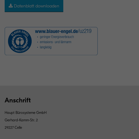
Datenblatt downloaden
Anschrift
Haupt Bürosysteme GmbH
Gerhard-Kamm-Str. 2
29227 Celle